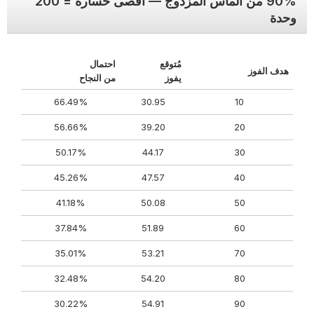
90% من الماس المزدوج — أقصى خسارة = 200
وحدة
مُتوقع
احتمال
هدف الفوز
يفوز
من النجاح
66.49%
30.95
10
56.66%
39.20
20
50.17%
44.17
30
45.26%
47.57
40
41.18%
50.08
50
37.84%
51.89
60
35.01%
53.21
70
32.48%
54.20
80
30.22%
54.91
90