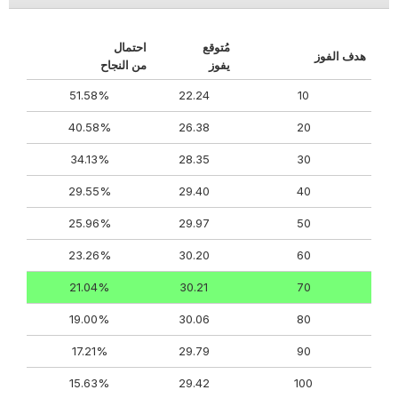
مُتوقع
احتمال
هدف الفوز
يفوز
من النجاح
51.58%
22.24
10
40.58%
26.38
20
34.13%
28.35
30
29.55%
29.40
40
25.96%
29.97
50
23.26%
30.20
60
21.04%
30.21
70
19.00%
30.06
80
17.21%
29.79
90
15.63%
29.42
100