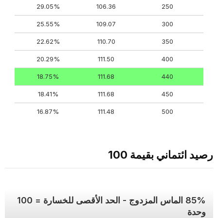
29.05%
106.36
250
25.55%
109.07
300
22.62%
110.70
350
20.29%
111.50
400
18.75%
111.68
440
18.41%
111.68
450
16.87%
111.48
500
رصيد ائتماني بقيمة 100
85% الماس المزدوج - الحد الأقصى للخسارة = 100
وحدة