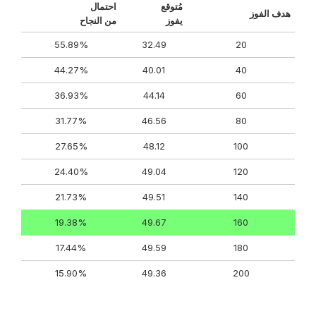
مُتوقع
احتمال
هدف الفوز
يفوز
من النجاح
55.89%
32.49
20
44.27%
40.01
40
36.93%
44.14
60
31.77%
46.56
80
27.65%
48.12
100
24.40%
49.04
120
21.73%
49.51
140
19.38%
49.67
160
17.44%
49.59
180
15.90%
49.36
200