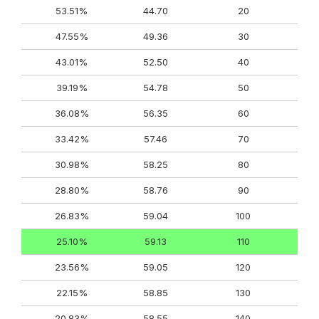
53.51%
44.70
20
47.55%
49.36
30
43.01%
52.50
40
39.19%
54.78
50
36.08%
56.35
60
33.42%
57.46
70
30.98%
58.25
80
28.80%
58.76
90
26.83%
59.04
100
25.10%
59.13
110
23.56%
59.05
120
22.15%
58.85
130
20.83%
58.55
140