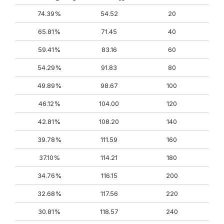
74.39%
54.52
20
65.81%
71.45
40
59.41%
83.16
60
54.29%
91.83
80
49.89%
98.67
100
46.12%
104.00
120
42.81%
108.20
140
39.78%
111.59
160
37.10%
114.21
180
34.76%
116.15
200
32.68%
117.56
220
30.81%
118.57
240