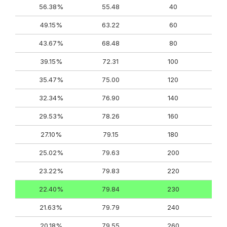
56.38%
55.48
40
49.15%
63.22
60
43.67%
68.48
80
39.15%
72.31
100
35.47%
75.00
120
32.34%
76.90
140
29.53%
78.26
160
27.10%
79.15
180
25.02%
79.63
200
23.22%
79.83
220
22.40%
79.84
230
21.63%
79.79
240
20.18%
79.55
260