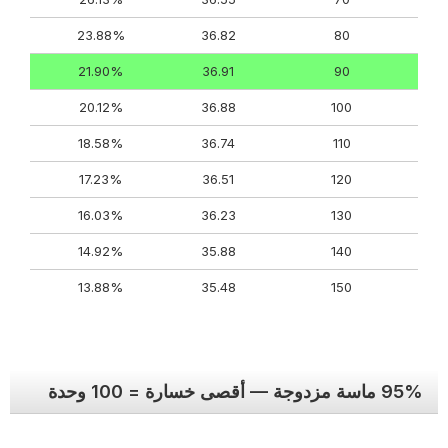
23.88%
36.82
80
21.90%
36.91
90
20.12%
36.88
100
18.58%
36.74
110
17.23%
36.51
120
16.03%
36.23
130
14.92%
35.88
140
13.88%
35.48
150
95% ماسة مزدوجة — أقصى خسارة = 100 وحدة