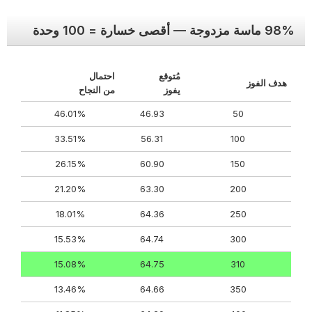
98% ماسة مزدوجة — أقصى خسارة = 100 وحدة
مُتوقع
احتمال
هدف الفوز
يفوز
من النجاح
46.01%
46.93
50
33.51%
56.31
100
26.15%
60.90
150
21.20%
63.30
200
18.01%
64.36
250
15.53%
64.74
300
15.08%
64.75
310
13.46%
64.66
350