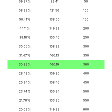
69.37%
93.41
50
58.39%
121.56
100
50.41%
138.56
150
44.11%
149.28
200
39.18%
155.46
250
35.05%
158.82
300
31.47%
160.13
350
30.83%
160.19
360
28.48%
159.86
400
25.94%
158.46
450
23.74%
156.24
500
21.78%
153.35
550
20.03%
149.93
600