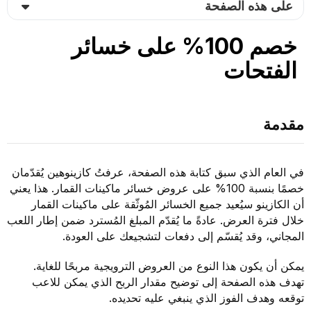
على هذه الصفحة
خصم 100% على خسائر
الفتحات
مقدمة
في العام الذي سبق كتابة هذه الصفحة، عرفتُ كازينوهين يُقدّمان
خصمًا بنسبة 100% على عروض خسائر ماكينات القمار. هذا يعني
أن الكازينو سيُعيد جميع الخسائر المُوثّقة على ماكينات القمار
خلال فترة العرض. عادةً ما يُقدّم المبلغ المُسترد ضمن إطار اللعب
المجاني، وقد يُقسّم إلى دفعات لتشجيعك على العودة.
يمكن أن يكون هذا النوع من العروض الترويجية مربحًا للغاية.
تهدف هذه الصفحة إلى توضيح مقدار الربح الذي يمكن للاعب
توقعه وهدف الفوز الذي ينبغي عليه تحديده.