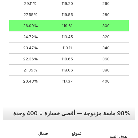
29.11%
119.20
260
27.55%
119.55
280
26.09%
119.61
300
24.72%
119.45
320
23.47%
119.11
340
22.36%
118.65
360
21.35%
118.06
380
20.43%
117.37
400
98% ماسة مزدوجة — أقصى خسارة = 400 وحدة
مُتوقع
احتمال
هدف الفوز