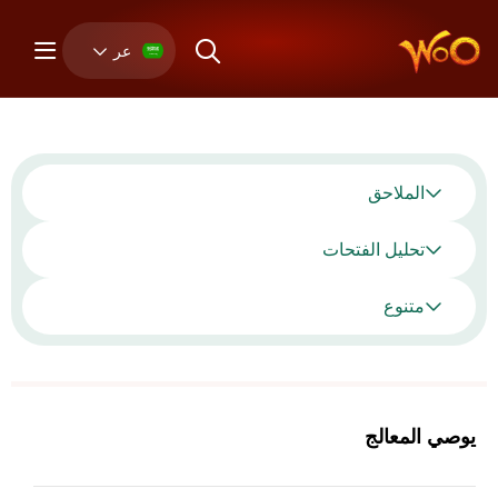
عر
الملاحق
تحليل الفتحات
متنوع
يوصي المعالج