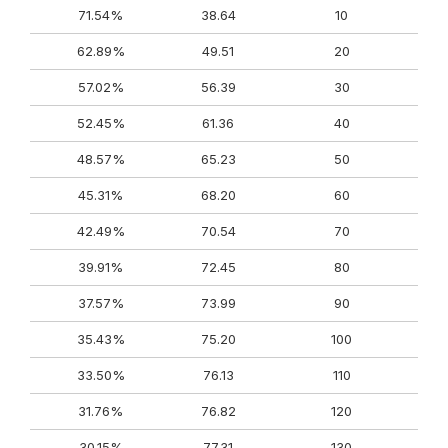
71.54%
38.64
10
62.89%
49.51
20
57.02%
56.39
30
52.45%
61.36
40
48.57%
65.23
50
45.31%
68.20
60
42.49%
70.54
70
39.91%
72.45
80
37.57%
73.99
90
35.43%
75.20
100
33.50%
76.13
110
31.76%
76.82
120
30.15%
77.31
130