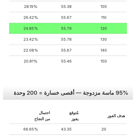
28.19%
55.38
100
26.42%
55.67
110
24.85%
55.79
120
23.42%
55.78
130
22.08%
55.67
140
20.81%
55.46
150
95% ماسة مزدوجة — أقصى خسارة = 200 وحدة
مُتوقع
احتمال
هدف الفوز
يفوز
من النجاح
66.65%
43.35
20