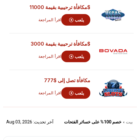
$مكافأة ترحيبية بقيمة 11000
يلعب
اقرأ المراجعة
$مكافأة ترحيبية بقيمة 3000
يلعب
اقرأ المراجعة
مكافأة تصل إلى
$777
يلعب
اقرأ المراجعة
بيت
خصم 100% على خسائر الفتحات
آخر تحديث: Aug 03, 2026
›