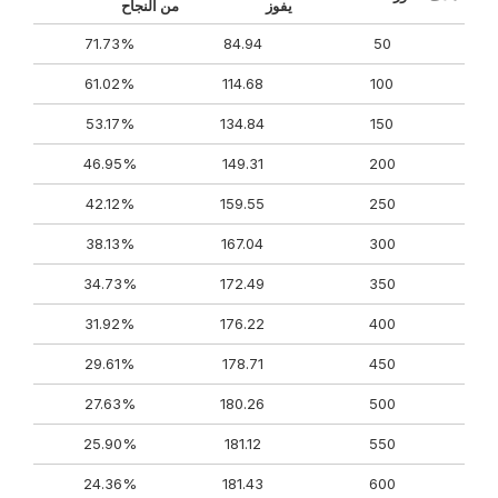
يفوز
من النجاح
71.73%
84.94
50
61.02%
114.68
100
53.17%
134.84
150
46.95%
149.31
200
42.12%
159.55
250
38.13%
167.04
300
34.73%
172.49
350
31.92%
176.22
400
29.61%
178.71
450
27.63%
180.26
500
25.90%
181.12
550
24.36%
181.43
600