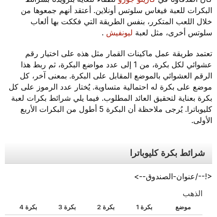
البكرات للعبة فيغاس سلوتس أونلاين. أعتقد أنهم جمعوها من
خلال اللعب المتكرر، بنفس الطريقة التي فككت بها ألعاب
سلوتس أخرى، مثل لعبة
ليونفيش
.
تعتمد طريقة عمل ماكينات القمار مثل هذه على اختيار رقم
عشوائي لكل بكرة، من 1 إلى عدد مواضع البكرة، ثم ربط هذا
الرقم العشوائي بالموضع المقابل على البكرة. بمعنى آخر، كل
موضع على بكرة له احتمالية متساوية. يُختار عدد الرموز على كل
بكرة بعناية لتحقيق العائد المطلوب. فيما يلي شرائط بكرات لعبة
كليوباترا. يُرجى ملاحظة أن البكرة 5 أطول من البكرات الأربع
الأولى.
شرائط بكرة كليوباترا
<!--/عنوان-الصندوق-->
الذهب
موضع
بكرة 1
بكرة 2
بكرة 3
بكرة 4
ب