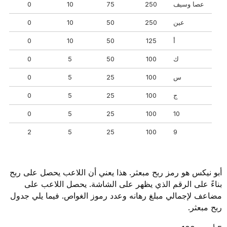
عصا وسيف
250
75
10
0
عين
250
50
10
0
أ
125
50
10
0
ك
100
50
5
0
س
100
25
5
0
ج
100
25
5
0
0
5
25
100
10
2
5
25
100
9
أبو نيكس هو رمز ربح مبعثر. هذا يعني أن اللاعب يحصل على ربح
بناءً على الرقم الذي يظهر على الشاشة. يحصل اللاعب على
مضاعف لإجمالي مبلغ رهانه وعدد رموز الغواص. فيما يلي جدول
ربح مبعثر.