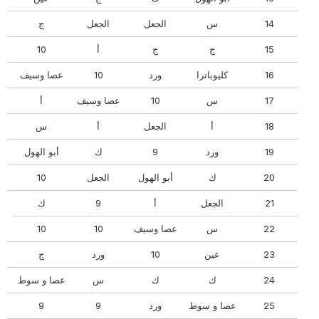
14
س
الجعل
الجعل
ج
15
ج
ج
أ
10
أب
16
كليوباترا
ورد
10
عصا وسيف
17
س
10
عصا وسيف
أ
18
أ
الجعل
أ
س
عصا
19
ورد
9
ك
أبو الهول
20
ك
أبو الهول
الجعل
10
21
الجعل
أ
9
ك
عصا
22
س
عصا وسيف
10
10
23
عين
10
ورد
ج
24
ك
ك
س
عصا و سوط
25
عصا و سوط
ورد
9
9