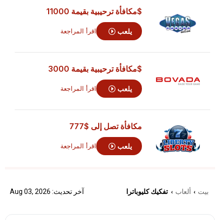
$مكافأة ترحيبية بقيمة 11000
يلعب
اقرأ المراجعة
$مكافأة ترحيبية بقيمة 3000
يلعب
اقرأ المراجعة
مكافأة تصل إلى
$777
يلعب
اقرأ المراجعة
بيت
ألعاب
تفكيك كليوباترا
آخر تحديث: Aug 03, 2026
›
›