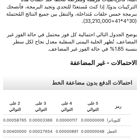
التركيبات يدويًا. إذا كنتَ مُستعدًا للتحدي وتجيد البرمجة، فأنصحك
ببرمجة خمس حلقات مُتداخلة، والتنقل بين جميع النتائج المُحتملة
(30^4*41=33,210,000).
يوضح الجدول التالي احتمالية كل فوز محتمل في حالة الفوز غير
المضاعف. تُظهر الخلية اليمنى السفلية معدل نجاح لكل سطر
بنسبة 1.85% في حالة الفوز غير المضاعف.
الاحتمالات - غير المضاعفة
احتمالات الدفع بدون مضاعفة الخط
5 على
4 على
3 على
2 على
رمز
التوالي
التوالي
التوالي
التوالي
كليوباترا
0.00000006
0.00000117
0.00003366
0.00058765
32
الجعل
0.00000048
0.00000891
0.00027654
0.00400000
54