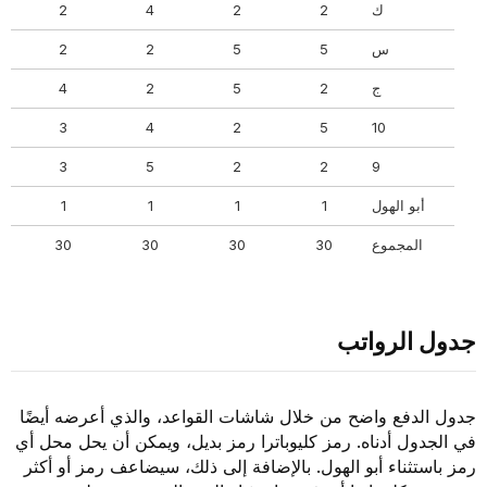
ك
2
2
4
2
س
5
5
2
2
ج
2
5
2
4
3
4
2
5
10
3
5
2
2
9
أبو الهول
1
1
1
1
المجموع
30
30
30
30
جدول الرواتب
جدول الدفع واضح من خلال شاشات القواعد، والذي أعرضه أيضًا
في الجدول أدناه. رمز كليوباترا رمز بديل، ويمكن أن يحل محل أي
رمز باستثناء أبو الهول. بالإضافة إلى ذلك، سيضاعف رمز أو أكثر