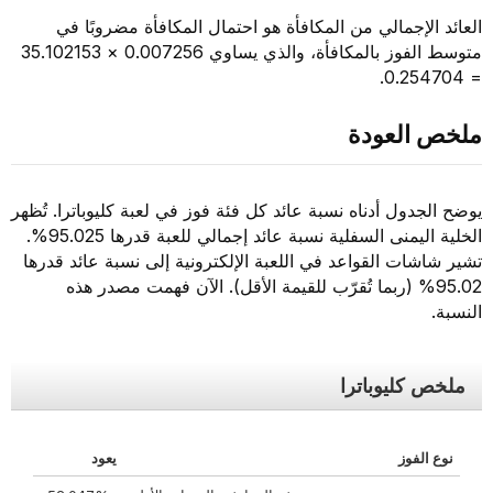
العائد الإجمالي من المكافأة هو احتمال المكافأة مضروبًا في
متوسط الفوز بالمكافأة، والذي يساوي 0.007256 × 35.102153
= 0.254704.
ملخص العودة
يوضح الجدول أدناه نسبة عائد كل فئة فوز في لعبة كليوباترا. تُظهر
الخلية اليمنى السفلية نسبة عائد إجمالي للعبة قدرها 95.025%.
تشير شاشات القواعد في اللعبة الإلكترونية إلى نسبة عائد قدرها
95.02% (ربما تُقرّب للقيمة الأقل). الآن فهمت مصدر هذه
النسبة.
ملخص كليوباترا
نوع الفوز
يعود