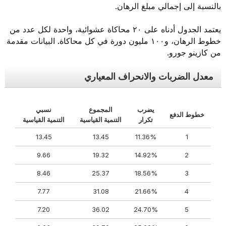
بالنسبة إلى إجمالي مبلغ الرهان.
يعتمد الجدول أدناه على ٢٠ محاكاة عشوائية، واحدة لكل عدد من
خطوط الرهان، و١٠٠ مليون دورة في كل محاكاة. البيانات مقدمة
من كازينو جورو.
معدل الضربات والانحراف المعياري
يضرب
المجموع
نسبي
خطوط الدفع
تكرار
التنمية القياسية
التنمية القياسية
13.45
13.45
11.36%
1
9.66
19.32
14.92%
2
8.46
25.37
18.56%
3
7.77
31.08
21.66%
4
7.20
36.02
24.70%
5