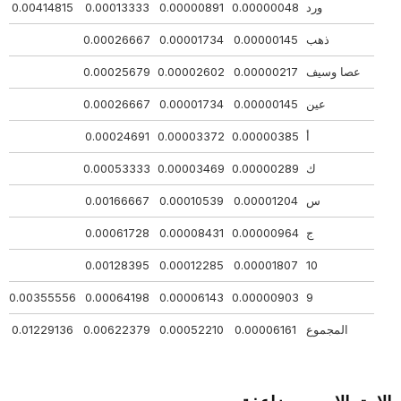
ورد
0.00000048
0.00000891
0.00013333
0.00414815
48
ذهب
0.00000145
0.00001734
0.00026667
67
عصا وسيف
0.00000217
0.00002602
0.00025679
79
عين
0.00000145
0.00001734
0.00026667
67
أ
0.00000385
0.00003372
0.00024691
91
ك
0.00000289
0.00003469
0.00053333
33
س
0.00001204
0.00010539
0.00166667
67
ج
0.00000964
0.00008431
0.00061728
28
95
0.00128395
0.00012285
0.00001807
10
53
0.00355556
0.00064198
0.00006143
0.00000903
9
المجموع
0.00006161
0.00052210
0.00622379
0.01229136
5