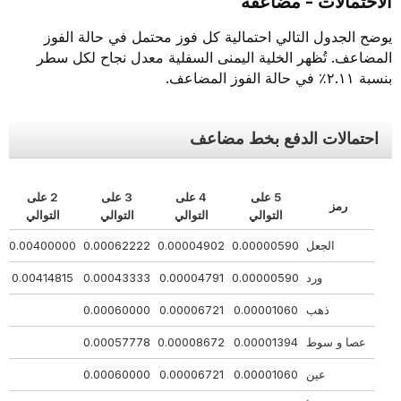
الاحتمالات - مضاعفة
يوضح الجدول التالي احتمالية كل فوز محتمل في حالة الفوز
المضاعف. تُظهر الخلية اليمنى السفلية معدل نجاح لكل سطر
بنسبة ٢.١١٪ في حالة الفوز المضاعف.
احتمالات الدفع بخط مضاعف
5 على
4 على
3 على
2 على
رمز
التوالي
التوالي
التوالي
التوالي
الجعل
0.00000590
0.00004902
0.00062222
0.00400000
22
ورد
0.00000590
0.00004791
0.00043333
0.00414815
48
ذهب
0.00001060
0.00006721
0.00060000
00
عصا و سوط
0.00001394
0.00008672
0.00057778
78
عين
0.00001060
0.00006721
0.00060000
00