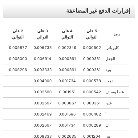
إقرارات الدفع غير المضاعفة
5 على
4 على
3 على
2 على
رمز
ال
التوالي
التوالي
التوالي
التوالي
كليوباترا
0.000602
0.002349
0.006733
0.005877
09
الجعل
0.000361
0.000891
0.006914
0.008000
14
ورد
0.000361
0.000891
0.003333
0.008296
30
ذهب
0.000578
0.001734
0.004000
000
عصا وسيف
0.000542
0.001951
0.002568
568
عين
0.000361
0.000867
0.002667
667
أ
0.000482
0.001686
0.002469
469
ك
0.000289
0.001734
0.002667
667
س
0.001204
0.002635
0.008333
333