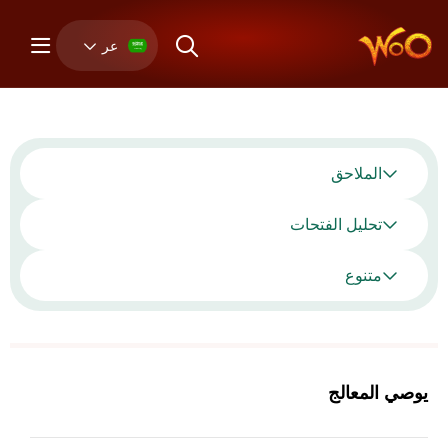
عر
الملاحق
تحليل الفتحات
متنوع
يوصي المعالج