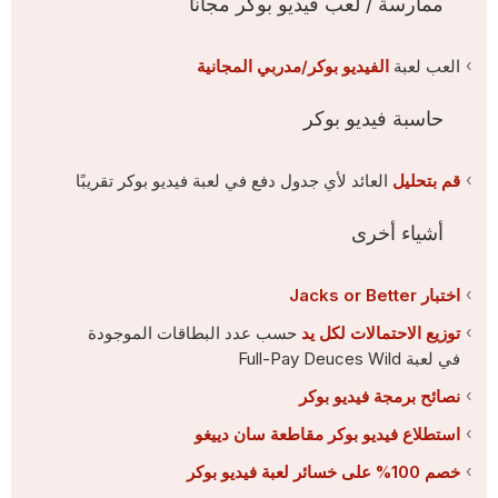
ممارسة / لعب فيديو بوكر مجانًا
العب لعبة
الفيديو بوكر/مدربي المجانية
حاسبة فيديو بوكر
قم بتحليل
العائد لأي جدول دفع في لعبة فيديو بوكر تقريبًا
أشياء أخرى
اختبار Jacks or Better
توزيع الاحتمالات لكل يد
حسب عدد البطاقات الموجودة
في لعبة Full-Pay Deuces Wild
نصائح برمجة فيديو بوكر
استطلاع فيديو بوكر مقاطعة سان دييغو
خصم 100% على خسائر لعبة فيديو بوكر