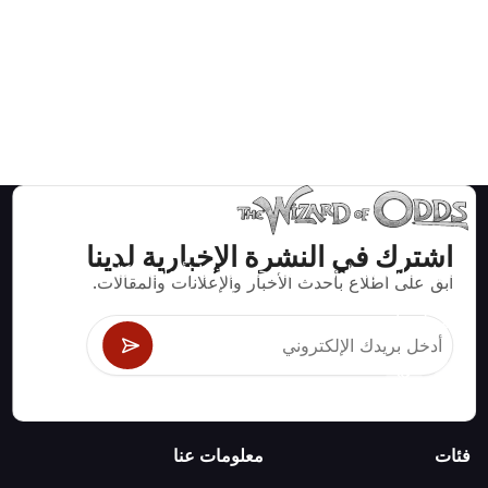
اشترك في النشرة الإخبارية لدينا
استراتيجيات ومعلومات صحيحة رياضيا لألعاب الكازينو مثل
ابق على اطلاع بأحدث الأخبار والإعلانات والمقالات.
البلاك جاك وكرابس والروليت ومئات الألعاب الأخرى التي
يمكن لعبها.
فئات
معلومات عنا