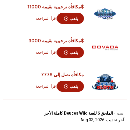
$مكافأة ترحيبية بقيمة 11000
يلعب
اقرأ المراجعة
$مكافأة ترحيبية بقيمة 3000
يلعب
اقرأ المراجعة
مكافأة تصل إلى
$777
يلعب
اقرأ المراجعة
بيت
الملحق 6 للعبة Deuces Wild كاملة الأجر
›
آخر تحديث: Aug 03, 2026