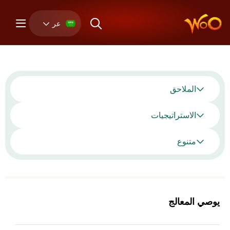
عر
الملاحق
الاستراتيجيات
متنوع
يوصي المعالج