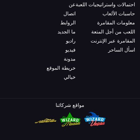
احتمالات واستراتيجيات اللعبة
عن
حاسبات الألعاب
اتصال
معلومات المقامرة
الروابط
اللعب من أجل المتعة
ما الجديد
المقامرة عبر الإنترنت
راديو
اسأل الساحر
فيديو
مدونة
خريطة الموقع
خيالي
مواقع شركائنا