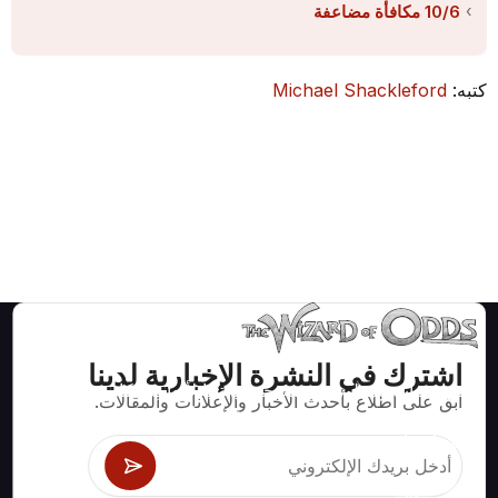
10/6 مكافأة مضاعفة
كتبه:
Michael Shackleford
اشترك في النشرة الإخبارية لدينا
استراتيجيات ومعلومات صحيحة رياضيا لألعاب الكازينو مثل
ابق على اطلاع بأحدث الأخبار والإعلانات والمقالات.
البلاك جاك وكرابس والروليت ومئات الألعاب الأخرى التي
يمكن لعبها.