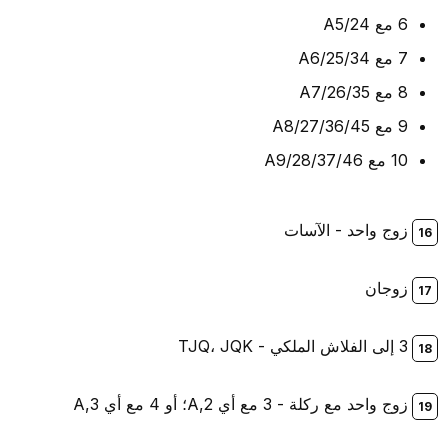
6 مع A5/24
7 مع A6/25/34
8 مع A7/26/35
9 مع A8/27/36/45
10 مع A9/28/37/46
زوج واحد - الآسات
زوجان
3 إلى الفلاش الملكي - TJQ، JQK
زوج واحد مع ركلة - 3 مع أي A,2؛ أو 4 مع أي A,3