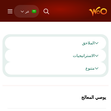
عر
الملاحق
الاستراتيجيات
متنوع
يوصي المعالج