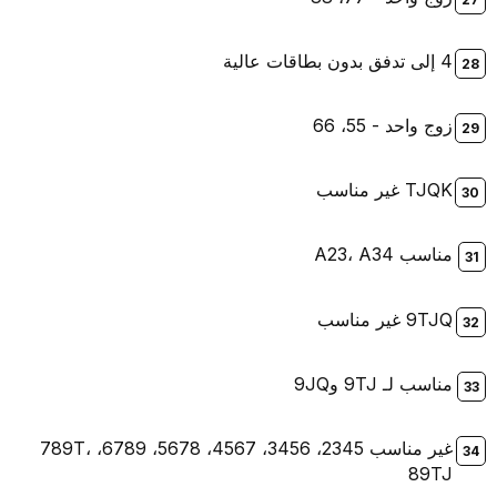
4 إلى تدفق بدون بطاقات عالية
زوج واحد - 55، 66
TJQK غير مناسب
مناسب A23، A34
9TJQ غير مناسب
مناسب لـ 9TJ و9JQ
غير مناسب 2345، 3456، 4567، 5678، 6789، 789T،
89TJ