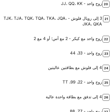
زوج واحد - JJ، QQ، KK
3 إلى رويال فلوش - TJK، TJA، TQK، TQA، TKA، JQA،
JKA، QKA
زوج واحد مع كيكر - 2 مع آس؛ أو 4 مع 2
زوج واحد - 33، 44
4 إلى فلوش مع بطاقتين عاليتين
زوج واحد - 22، 99، TT
4 إلى تدفق مع بطاقة واحدة عالية
زوج واحد - 77، 88