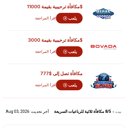
$مكافأة ترحيبية بقيمة 11000
يلعب
اقرأ المراجعة
$مكافأة ترحيبية بقيمة 3000
يلعب
اقرأ المراجعة
مكافأة تصل إلى
$777
يلعب
اقرأ المراجعة
بيت
8/5 مكافأة ثلاثية للرباعيات السريعة
آخر تحديث: Aug 03, 2026
›