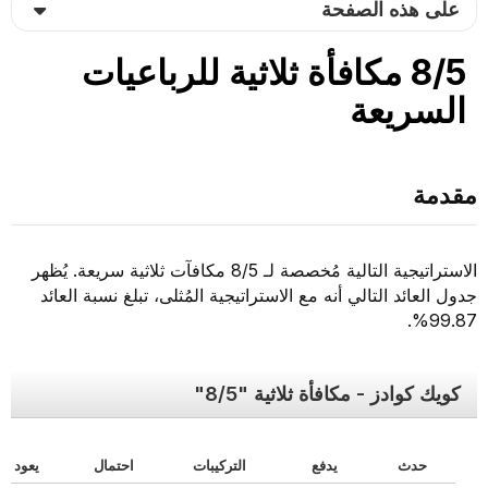
على هذه الصفحة
8/5 مكافأة ثلاثية للرباعيات
السريعة
مقدمة
الاستراتيجية التالية مُخصصة لـ 8/5 مكافآت ثلاثية سريعة. يُظهر
جدول العائد التالي أنه مع الاستراتيجية المُثلى، تبلغ نسبة العائد
99.87%.
كويك كوادز - مكافأة ثلاثية "8/5"
حدث
يدفع
التركيبات
احتمال
يعود