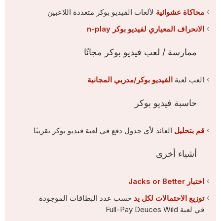
محاكاة عشوائية
لألعاب الفيديو بوكر متعددة اللاعبين
الانحراف المعياري لفيديو بوكر n-play
ممارسة / لعب فيديو بوكر مجانًا
العب لعبة
الفيديو بوكر/مدربي المجانية
حاسبة فيديو بوكر
قم بتحليل
العائد لأي جدول دفع في لعبة فيديو بوكر تقريبًا
أشياء أخرى
اختبار Jacks or Better
توزيع الاحتمالات لكل يد
حسب عدد البطاقات الموجودة
في لعبة Full-Pay Deuces Wild