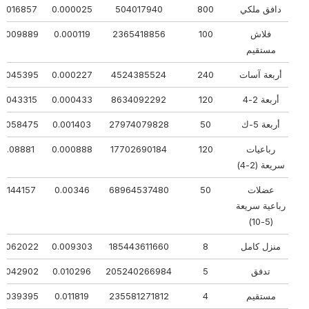
دافق ملكي
800
504017940
0.000025
0.016857
فلاش
100
2365418856
0.000119
0.009889
مستقيم
أربعة آسات
240
4524385524
0.000227
0.045395
أربعة 2-4
120
8634092292
0.000433
0.043315
أربعة 5-ك
50
27974079828
0.001403
0.058475
رباعيات
120
17702690184
0.000888
0.08881
سريعة (2-4)
عضلات
50
68964537480
0.00346
0.144157
رباعية سريعة
(5-10)
منزل كامل
8
185443611660
0.009303
0.062022
تدفق
5
205240266984
0.010296
0.042902
مستقيم
4
235581271812
0.011819
0.039395