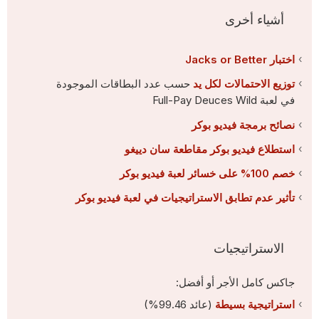
أشياء أخرى
اختبار Jacks or Better
توزيع الاحتمالات لكل يد
حسب عدد البطاقات الموجودة
في لعبة Full-Pay Deuces Wild
نصائح برمجة فيديو بوكر
استطلاع فيديو بوكر مقاطعة سان دييغو
خصم 100% على خسائر لعبة فيديو بوكر
تأثير عدم تطابق الاستراتيجيات في لعبة فيديو بوكر
الاستراتيجيات
جاكس كامل الأجر أو أفضل:
استراتيجية بسيطة
(عائد 99.46%)