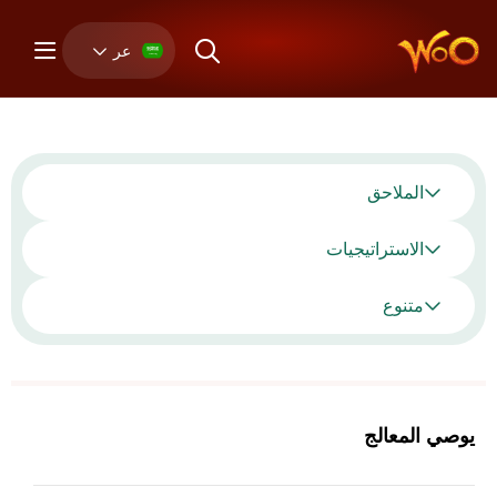
عر
الملاحق
الاستراتيجيات
متنوع
يوصي المعالج