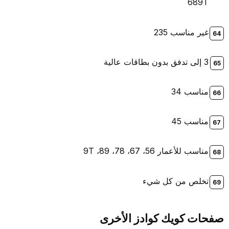
689T
غير مناسب 235
3 إلى تدفق بدون بطاقات عالية
مناسب 34
مناسب 45
مناسب للأعمار 56، 67، 78، 89، 9T
تخلص من كل شيء
صفحات كويك كوادز الأخرى