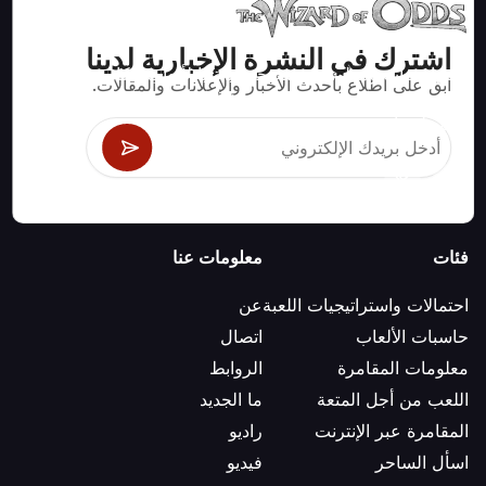
اشترك في النشرة الإخبارية لدينا
استراتيجيات ومعلومات صحيحة رياضيا لألعاب الكازينو مثل
ابق على اطلاع بأحدث الأخبار والإعلانات والمقالات.
البلاك جاك وكرابس والروليت ومئات الألعاب الأخرى التي
يمكن لعبها.
فئات
معلومات عنا
احتمالات واستراتيجيات اللعبة
عن
حاسبات الألعاب
اتصال
معلومات المقامرة
الروابط
اللعب من أجل المتعة
ما الجديد
المقامرة عبر الإنترنت
راديو
اسأل الساحر
فيديو