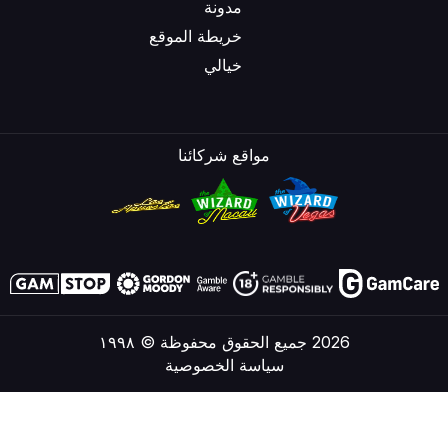
مدونة
خريطة الموقع
خيالي
مواقع شركائنا
2026 جميع الحقوق محفوظة © ١٩٩٨
سياسة الخصوصية