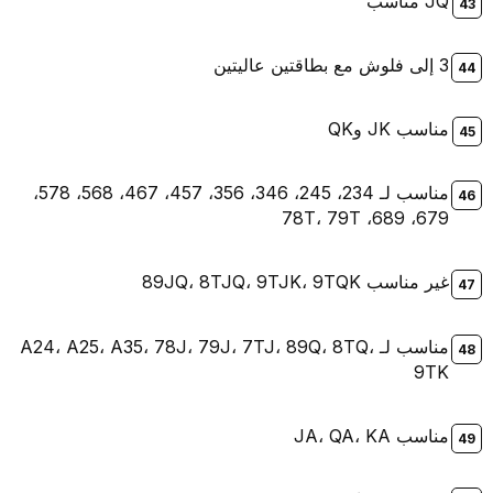
JQ مناسب
3 إلى فلوش مع بطاقتين عاليتين
مناسب JK وQK
مناسب لـ 234، 245، 346، 356، 457، 467، 568، 578،
679، 689، 78T، 79T
غير مناسب 89JQ، 8TJQ، 9TJK، 9TQK
مناسب لـ A24، A25، A35، 78J، 79J، 7TJ، 89Q، 8TQ،
9TK
مناسب JA، QA، KA