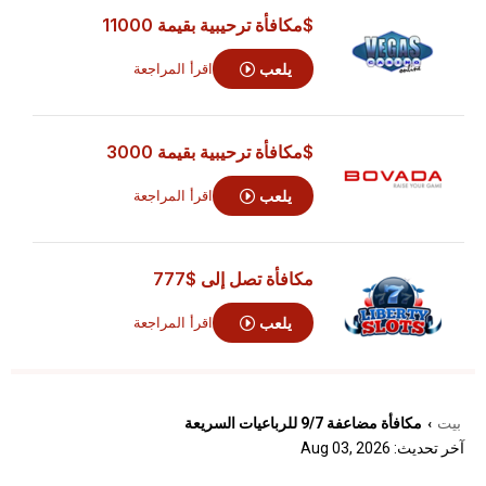
$مكافأة ترحيبية بقيمة 11000
يلعب
اقرأ المراجعة
$مكافأة ترحيبية بقيمة 3000
يلعب
اقرأ المراجعة
مكافأة تصل إلى
$777
يلعب
اقرأ المراجعة
بيت
مكافأة مضاعفة 9/7 للرباعيات السريعة
›
آخر تحديث: Aug 03, 2026