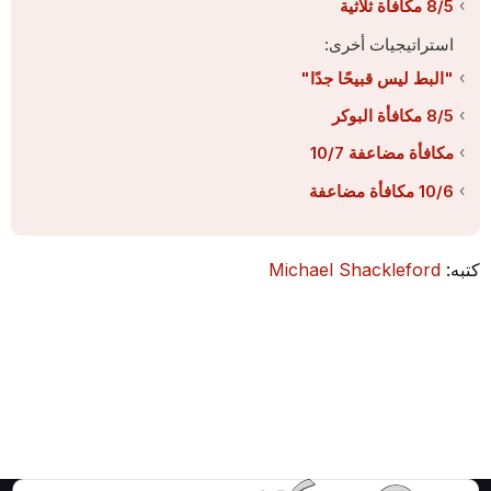
8/5 مكافأة ثلاثية
استراتيجيات أخرى:
"البط ليس قبيحًا جدًا"
8/5 مكافأة البوكر
مكافأة مضاعفة 10/7
10/6 مكافأة مضاعفة
كتبه:
Michael Shackleford