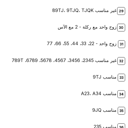
غير مناسب 89TJ، 9TJQ، TJQK
زوج واحد مع ركلة - 2 مع الآس
زوج واحد - 22، 33، 44، 55، 66، 77
غير مناسب 2345، 3456، 4567، 5678، 6789، 789T
مناسب 9TJ
مناسب A23، A34
مناسب 9JQ
مناسب 235