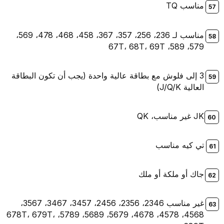
مناسب TQ
مناسب لـ 236، 256، 357، 367، 458، 468، 478، 569،
579، 589، 67T، 68T، 69T
3 إلى فلوش مع بطاقة عالية واحدة (يجب أن تكون البطاقة
العالية J/Q/K)
JK غير مناسب، QK
تي كيه مناسب
جاك أو ملكة أو ملك
غير مناسب 2346، 2356، 2456، 3457، 3467، 3567،
4568، 4578، 4678، 5679، 5689، 5789، 678T، 679T،