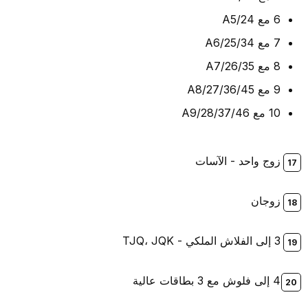
6 مع A5/24
7 مع A6/25/34
8 مع A7/26/35
9 مع A8/27/36/45
10 مع A9/28/37/46
زوج واحد - الآسات
زوجان
3 إلى الفلاش الملكي - TJQ، JQK
4 إلى فلوش مع 3 بطاقات عالية