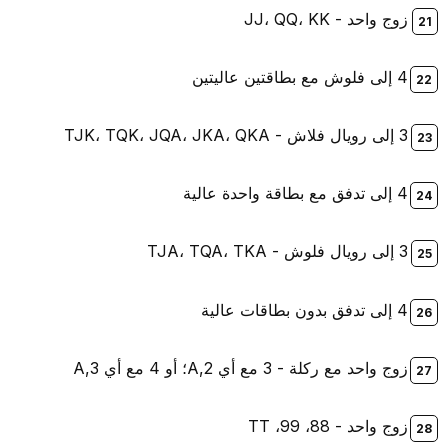
زوج واحد - JJ، QQ، KK
4 إلى فلوش مع بطاقتين عاليتين
3 إلى رويال فلاش - TJK، TQK، JQA، JKA، QKA
4 إلى تدفق مع بطاقة واحدة عالية
3 إلى رويال فلوش - TJA، TQA، TKA
4 إلى تدفق بدون بطاقات عالية
زوج واحد مع ركلة - 3 مع أي A,2؛ أو 4 مع أي A,3
زوج واحد - 88، 99، TT