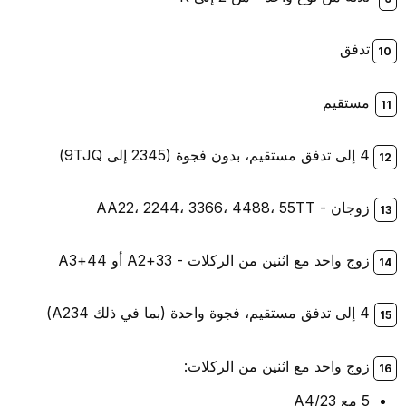
تدفق
مستقيم
4 إلى تدفق مستقيم، بدون فجوة (2345 إلى 9TJQ)
زوجان - AA22، 2244، 3366، 4488، 55TT
زوج واحد مع اثنين من الركلات - 33+A2 أو 44+A3
4 إلى تدفق مستقيم، فجوة واحدة (بما في ذلك A234)
زوج واحد مع اثنين من الركلات:
5 مع A4/23