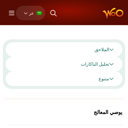
عر
الملاحق
تحليل الباكارات
متنوع
يوصي المعالج