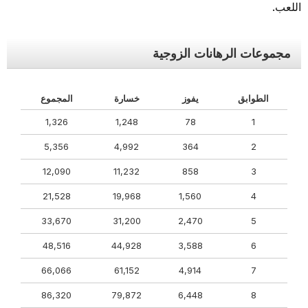
اللعب.
مجموعات الرهانات الزوجية
الطوابق
يفوز
خسارة
المجموع
1,326
1,248
78
1
5,356
4,992
364
2
12,090
11,232
858
3
21,528
19,968
1,560
4
33,670
31,200
2,470
5
48,516
44,928
3,588
6
66,066
61,152
4,914
7
86,320
79,872
6,448
8