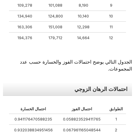
109,278
101,088
8,190
9
134,940
124,800
10,140
10
163,306
151,008
12,298
11
194,376
179,712
14,664
12
الجدول التالي يوضح احتمالات الفوز والخسارة حسب عدد
المجموعات.
احتمالات الرهان الزوجي
الطوابق
احتمال الفوز
احتمال الخسارة
0.941176470588235
0.058823529411765
1
0.932038834951456
0.067961165048544
2