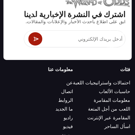
اشترك في النشرة الإخبارية لدينا
استراتيجيات ومعلومات صحيحة رياضيا لألعاب الكازينو مثل
ابق على اطلاع بأحدث الأخبار والإعلانات والمقالات.
البلاك جاك وكرابس والروليت ومئات الألعاب الأخرى التي
يمكن لعبها.
فئات
معلومات عنا
احتمالات واستراتيجيات اللعبة
عن
حاسبات الألعاب
اتصال
معلومات المقامرة
الروابط
اللعب من أجل المتعة
ما الجديد
المقامرة عبر الإنترنت
راديو
اسأل الساحر
فيديو