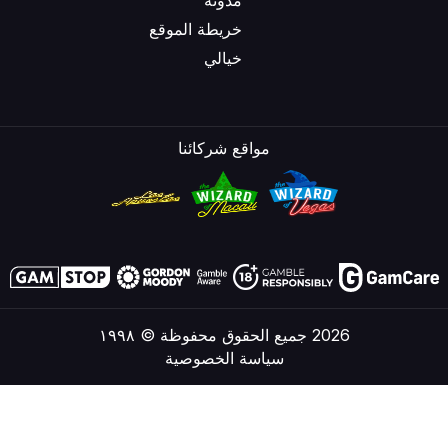
مدونة
خريطة الموقع
خيالي
مواقع شركائنا
2026 جميع الحقوق محفوظة © ١٩٩٨
سياسة الخصوصية