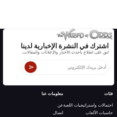
اشترك في النشرة الإخبارية لدينا
استراتيجيات ومعلومات صحيحة رياضيا لألعاب الكازينو مثل
ابق على اطلاع بأحدث الأخبار والإعلانات والمقالات.
البلاك جاك وكرابس والروليت ومئات الألعاب الأخرى التي
يمكن لعبها.
فئات
معلومات عنا
احتمالات واستراتيجيات اللعبة
عن
حاسبات الألعاب
اتصال