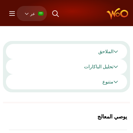
عر
الملاحق
تحليل الباكارات
متنوع
يوصي المعالج