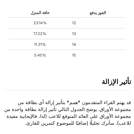
الفوز يدفع
حافة المنزل
23.14%
12
17.22%
13
11.31%
14
5.40%
15
تأثير الإزالة
قد يهتم القراء المتقدمون *همم* بتأثير إزالة أي بطاقة من
مجموعة الأوراق. يوضح الجدول التالي تأثير إزالة بطاقة واحدة من
مجموعة الأوراق على العائد المتوقع للاعب (لذا، فالإيجابية مفيدة
للاعب). سأترك تحليلًا إضافيًا للموضوع كتمرين للقارئ.