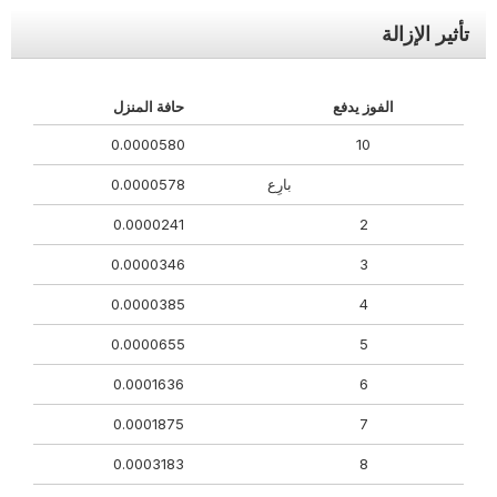
تأثير الإزالة
الفوز يدفع
حافة المنزل
0.0000580
10
بارِع
0.0000578
0.0000241
2
0.0000346
3
0.0000385
4
0.0000655
5
0.0001636
6
0.0001875
7
0.0003183
8