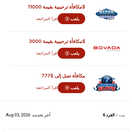
$مكافأة ترحيبية بقيمة 11000
يلعب
اقرأ المراجعة
$مكافأة ترحيبية بقيمة 3000
يلعب
اقرأ المراجعة
مكافأة تصل إلى
$777
يلعب
اقرأ المراجعة
بيت
القرد 6
آخر تحديث: Aug 03, 2026
›