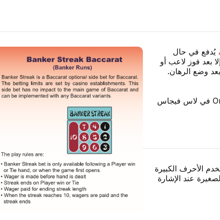
يُدفع في حال
لا بعد فوز لاعب أو
بعد وضع الرهان.
ظهرت لعبة Banker Streak لأول مرة في كازينو Orleans في لاس فيجاس
تخدم الأحرف الكبيرة
ف الصغيرة عند الإشارة