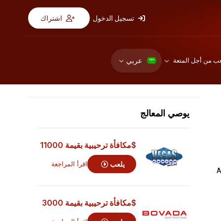
تسجيل الدخول
اشتراك
عربي
عب من أجل المتعة
يوصي المعالج
$مكافأة ترحيبية بقيمة 11000
يلعب
اقرأ المراجعة
$مكافأة ترحيبية بقيمة 3000