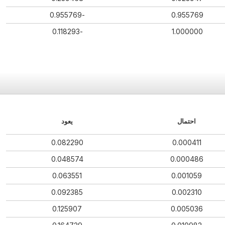
-0.955769
0.955769
-0.118293
1.000000
احتمال
يعود
0.082290
0.000411
0.048574
0.000486
0.063551
0.001059
0.092385
0.002310
0.125907
0.005036