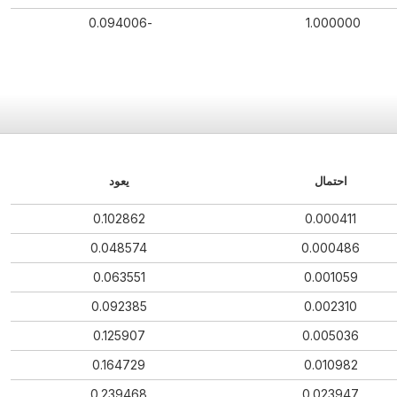
-0.094006
1.000000
احتمال
يعود
0.102862
0.000411
0.048574
0.000486
0.063551
0.001059
0.092385
0.002310
0.125907
0.005036
0.164729
0.010982
0.239468
0.023947