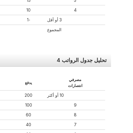
15
5
10
4
3 أو أقل
-1
المجموع
تحليل جدول الرواتب 4
مصرفي
يدفع
انتصارات
10 أو أكثر
200
100
9
60
8
40
7