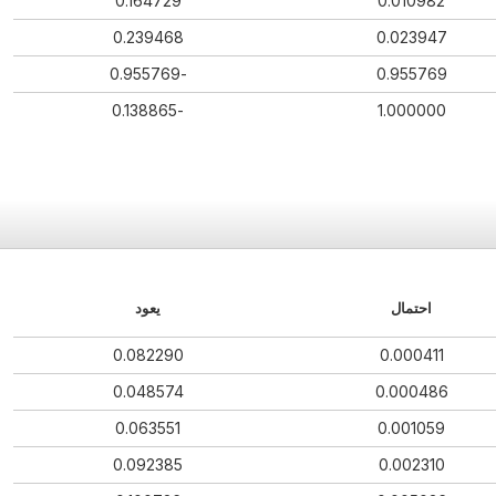
0.164729
0.010982
0.239468
0.023947
-0.955769
0.955769
-0.138865
1.000000
احتمال
يعود
0.082290
0.000411
0.048574
0.000486
0.063551
0.001059
0.092385
0.002310