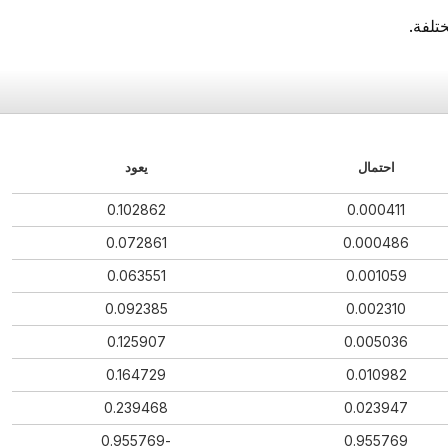
تلفة.
احتمال
يعود
0.102862
0.000411
0.072861
0.000486
0.063551
0.001059
0.092385
0.002310
0.125907
0.005036
0.164729
0.010982
0.239468
0.023947
-0.955769
0.955769