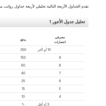
تقدم الجداول الأربعة التالية تحليلي لأربعة جداول رواتب مخ
تحليل جدول الأجور 1
مصرفي
يدفع
انتصارات
10 أو أكثر
250
150
9
60
8
40
7
25
6
15
5
10
4
3 أو أقل
-1