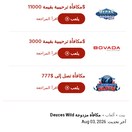
$مكافأة ترحيبية بقيمة 11000
يلعب
اقرأ المراجعة
$مكافأة ترحيبية بقيمة 3000
يلعب
اقرأ المراجعة
مكافأة تصل إلى
$777
يلعب
اقرأ المراجعة
بيت
ألعاب
مكافأة مزدوجة Deuces Wild
›
›
آخر تحديث: Aug 03, 2026