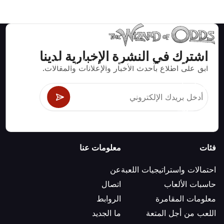
اشترك في النشرة الإخبارية لدينا
استراتيجيات ومعلومات صحيحة رياضيا لألعاب الكازينو مثل
ابق على اطلاع بأحدث الأخبار والإعلانات والمقالات.
البلاك جاك وكرابس والروليت ومئات الألعاب الأخرى التي
يمكن لعبها.
فئات
معلومات عنا
احتمالات واستراتيجيات اللعبة
عن
حاسبات الألعاب
اتصال
معلومات المقامرة
الروابط
اللعب من أجل المتعة
ما الجديد