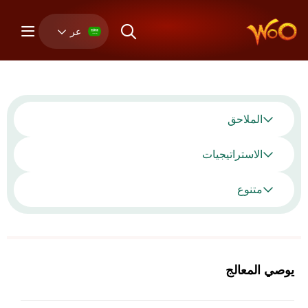
عر
الملاحق
الاستراتيجيات
متنوع
يوصي المعالج