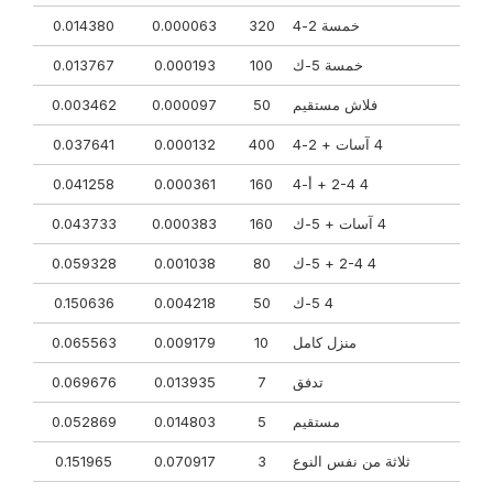
خمسة 2-4
320
0.000063
0.014380
خمسة 5-ك
100
0.000193
0.013767
فلاش مستقيم
50
0.000097
0.003462
4 آسات + 2-4
400
0.000132
0.037641
4 2-4 + أ-4
160
0.000361
0.041258
4 آسات + 5-ك
160
0.000383
0.043733
4 2-4 + 5-ك
80
0.001038
0.059328
4 5-ك
50
0.004218
0.150636
منزل كامل
10
0.009179
0.065563
تدفق
7
0.013935
0.069676
مستقيم
5
0.014803
0.052869
ثلاثة من نفس النوع
3
0.070917
0.151965