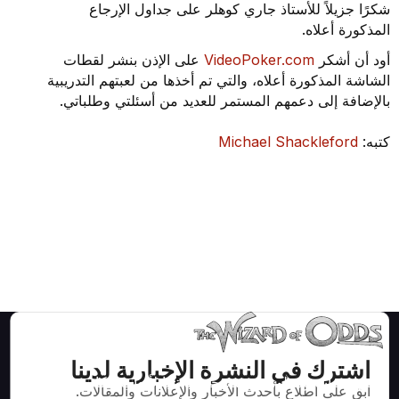
شكرًا جزيلاً للأستاذ جاري كوهلر على جداول الإرجاع
المذكورة أعلاه.
أود أن أشكر
VideoPoker.com
على الإذن بنشر لقطات
الشاشة المذكورة أعلاه، والتي تم أخذها من لعبتهم التدريبية
بالإضافة إلى دعمهم المستمر للعديد من أسئلتي وطلباتي.
كتبه:
Michael Shackleford
اشترك في النشرة الإخبارية لدينا
استراتيجيات ومعلومات صحيحة رياضيا لألعاب الكازينو مثل
ابق على اطلاع بأحدث الأخبار والإعلانات والمقالات.