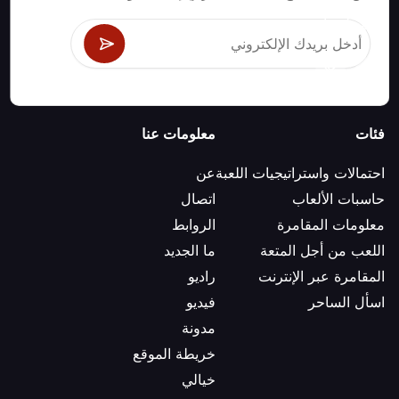
البلاك جاك وكرابس والروليت ومئات الألعاب الأخرى التي
يمكن لعبها.
فئات
معلومات عنا
احتمالات واستراتيجيات اللعبة
عن
حاسبات الألعاب
اتصال
معلومات المقامرة
الروابط
اللعب من أجل المتعة
ما الجديد
المقامرة عبر الإنترنت
راديو
اسأل الساحر
فيديو
مدونة
خريطة الموقع
خيالي