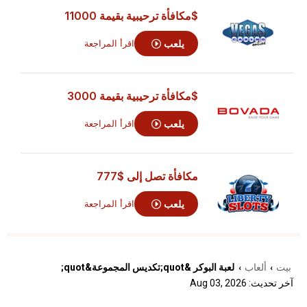
$مكافأة ترحيبية بقيمة 11000
يلعب
اقرأ المراجعة
$مكافأة ترحيبية بقيمة 3000
يلعب
اقرأ المراجعة
مكافأة تصل إلى
$777
يلعب
اقرأ المراجعة
بيت
ألعاب
لعبة البوكر &quot;تكديس المجموعة&quot;
›
›
آخر تحديث: Aug 03, 2026