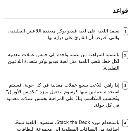
قواعد
تعتمد اللعبة على لعبة فيديو بوكر متعددة اللاعبين التقليدية،
والتي أفترض أن القارئ على دراية بها.
بالنسبة للمراهنة من عملة واحدة إلى خمس عملات معدنية
لكل خط، تلعب اللعبة مثل لعبة فيديو بوكر متعددة اللاعبين
التقليدية.
إذا راهن اللاعب بسبع عملات معدنية في كل جولة، فسيتم
استخدام عملتين منها كرسوم لتفعيل ميزة "تكديس الأوراق".
وتُحتسب المكاسب بناءً على المراهنة بخمس عملات معدنية
في كل جولة.
باستخدام ميزة Stack the Deck، ستضيف اللعبة نسخًا
إضافية من البطاقات المطلوبة إلى مجموعة البطاقات