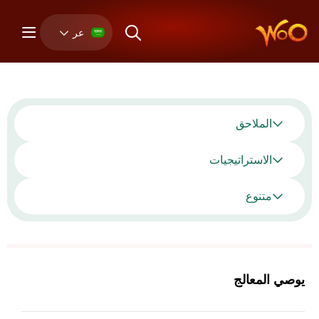
عر
الملاحق
الاستراتيجيات
متنوع
يوصي المعالج