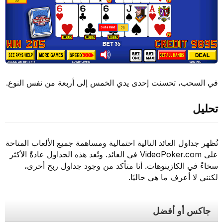
في السحب، تحسنت إحدى يدي الخمس إلى أربعة من نفس النوع.
تحليل
تُظهر جداول العائد التالية احتمالية ومساهمة جميع الألعاب المتاحة
على VideoPoker.com في العائد. وتُعد هذه الجداول عادةً الأكثر
سخاءً في الكازينوهات. أنا متأكد من وجود جداول ربح أخرى،
لكنني لا أعرف ما هي حاليًا.
جاكس أو أفضل