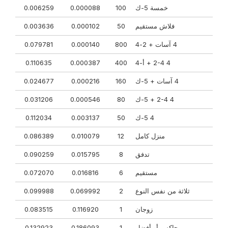
خمسة 5-ك
100
0.000088
0.006259
فلاش مستقيم
50
0.000102
0.003636
4 آسات + 2-4
800
0.000140
0.079781
4 2-4 + أ-4
400
0.000387
0.110635
4 آسات + 5-ك
160
0.000216
0.024677
4 2-4 + 5-ك
80
0.000546
0.031206
4 5-ك
50
0.003137
0.112034
منزل كامل
12
0.010079
0.086389
تدفق
8
0.015795
0.090259
مستقيم
6
0.016816
0.072070
ثلاثة من نفس النوع
2
0.069992
0.099988
زوجان
1
0.116920
0.083515
جاكس أو أفضل
1
0.186093
0.132923