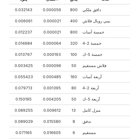
دافق ملكي
800
0.000056
0.032143
بيبي رويال فلاش
400
0.000021
0.006061
خمسة آسات
800
0.000021
0.012237
خمسة 2-4
320
0.000064
0.014684
خمسة 5-ك
100
0.000193
0.013767
فلاش مستقيم
50
0.000096
0.003425
أربعة آسات
160
0.000485
0.055423
أربعة 2-4
80
0.001395
0.079713
أربعة 5-ك
50
0.004205
0.150195
منزل كامل
13
0.009612
0.089255
تدفق
8
0.015580
0.089029
مستقيم
6
0.016605
0.071165