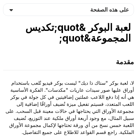
على هذه الصفحة
لعبة البوكر &quot;تكديس
المجموعة&quot;
مقدمة
لا، لعبة بوكر "ستاك ذا ديك" ليست بوكر فيديو تُلعب باستخدام
أوراق عليها صور سيدات عاريات "مكدسات". الفكرة الأساسية
هي أنه إذا دفع اللاعب عملتين إضافيتين في كل جولة في بوكر
اللعب المتعدد، فسيتم تفعيل ميزة تُضيف أوراقًا إضافية إلى
مجموعة الأوراق التي يحتاجها في حالات معينة قبل السحب. على
سبيل المثال، مع وجود أربعة أوراق ملكية عند التوزيع، تُضيف
اللعبة خمس نسخ من أي ورقة تحتاجها لإكمال مجموعة الأوراق
الملكية. راجع قسم القواعد للاطلاع على جميع التفاصيل.