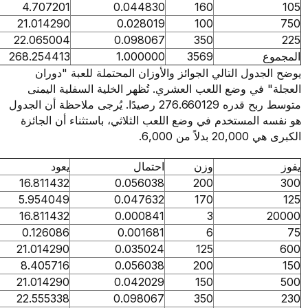
4.707201
0.044830
160
21.014290
0.028019
100
22.065004
0.098067
350
268.254413
1.000000
3569
دول التالي الجوائز والأوزان المحتملة للعبة "دوران
في وضع اللعب العشري. تُظهر الخلية السفلية اليمنى
متوسط ربح قدره 276.660129 رصيدًا. يُرجى ملاحظة أن الجدول
المستخدم في وضع اللعب الثلاثي، باستثناء أن الجائزة
 من 6,000.
وزن
احتمال
يعود
16.811432
0.056038
200
5.954049
0.047632
170
16.811432
0.000841
3
0.126086
0.001681
6
21.014290
0.035024
125
8.405716
0.056038
200
21.014290
0.042029
150
22.555338
0.098067
350