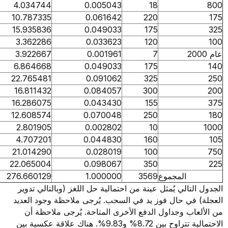
4.034744
0.005043
18
10.787335
0.061642
220
15.935836
0.049033
175
3.362286
0.033623
120
3.922667
0.001961
7
6.864668
0.049033
175
22.765481
0.091062
325
16.811432
0.084057
300
16.286075
0.043430
155
12.608574
0.070048
250
2.801905
0.002802
10
4.707201
0.044830
160
21.014290
0.028019
100
22.065004
0.098067
350
المجموع
3569
1.000000
276.660129
لتالي يُمثل عينة من احتمالية حل اللغز (وبالتالي تدوير
في حال فوز يد في السحب. يُرجى ملاحظة وجود العديد
اب وجداول الدفع الأخرى المتاحة. يُرجى ملاحظة أن
الاحتمالية تتراوح بين 8.72% و9.83%. هناك علاقة عكسية بين