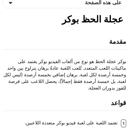
هذه الصفحة
ة الحظ بوكر
ة الحظ هو نوع من ألعاب الفيديو بوكر يعتمد على
اللعب المتعدد. تُلعب اللعبة عادةً برهان يتراوح بين واحد
رصدة لكل لعبة. برهان إضافي بخمسة أرصدة (ليس لكل
ل خمسة أرصدة فقط إجمالاً)، يحصل اللاعب على فرصة
وران العجلة.
د اللعبة على لعبة فيديو بوكر متعددة اللاعبين.