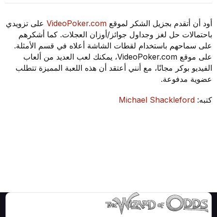
تقدم بجزيل الشكر لموقع
VideoPoker.com
على تزويدي
ت حل لغز وجداول جوائز/أوزان العجلات. كما أشكرهم
حهم باستخدام لقطات الشاشة أعلاه في قسم الأمثلة.
على موقع VideoPoker.com، يمكنك لعب العديد من ألعاب
بوكر مجانًا، مع أنني أعتقد أن هذه اللعبة المميزة تتطلب
دفوعة.
Michael Shacklefo