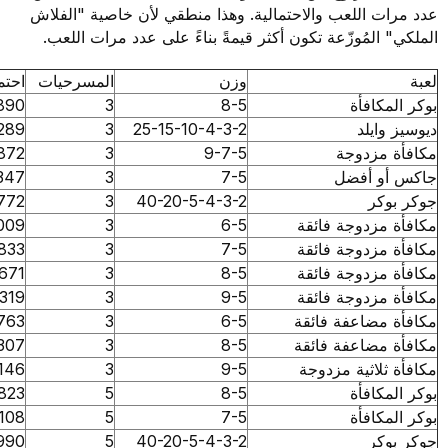
 اللعب والاحتمالية. وهذا منطقي لأن خاصية "الفلاش
المُوزّعة تكون أكثر قيمةً بناءً على عدد مرات اللعب.
وزن
المسرحيات
احتمال
كافأة
8-5
3
0.090890
ايلد
25-15-10-4-3-2
3
0.098289
مزدوجة
9-7-5
3
0.090872
و أفضل
7-5
3
0.088347
كر
40-20-5-4-3-2
3
0.092772
مزدوجة فائقة
6-5
3
0.089009
مزدوجة فائقة
7-5
3
0.089833
مزدوجة فائقة
8-5
3
0.090671
مزدوجة فائقة
9-5
3
0.091319
مضاعفة فائقة
6-5
3
0.089763
مضاعفة فائقة
8-5
3
0.091307
لاثية مزدوجة
9-5
3
0.089146
كافأة
8-5
5
0.089823
كافأة
7-5
5
0.089108
كر
40-20-5-4-3-2
5
0.091990