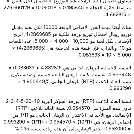
تمال (اليد الرابحة عند التوزيع) × احتمال (حل اللغز) ×
متوسط جائزة العجلة = 0.195845 × 0.090118 × 276.660129
هناك أيضًا قيمة الفوز الإضافي البالغة 10000 لكل لعبة مقابل
توزيع رويال.احتمال توزيع ورقة ملكية هو 4/2869685. الربح
الإضافي لكل لعبة هو 10,000 - 4,000 = 6,000. عدد اللعبات
هو 10. وبالتالي، فإن قيمة هذه الخاصية هي (4/2869685) ×
القيمة الإجمالية للرهان الجانبي هي 4.882815 + 0.083633 =
4.966448. بقسمة تكلفة الرهان البالغة خمسة أرصدة، تكون
نسبة العائد للاعب (RTP) للرهان الجانبي 4.966448/5 =
0.
نسبة العائد للاعب (RTP) لورقة الجوكر البرية 40-20-5-4-3-2
بدون هذه الميزة هي 0.954570. نسبة العائد للاعب (RTP)
الإجمالية، مع الأخذ في الاعتبار أن الرهان الجانبي هو 1/11 من
إجمالي الرهان، هي (10/11) × 0.954570 + (1/11) × 0.993290
= 0.958090. تجدر الإشارة إلى أن هذه زيادة بنسبة 0.35%