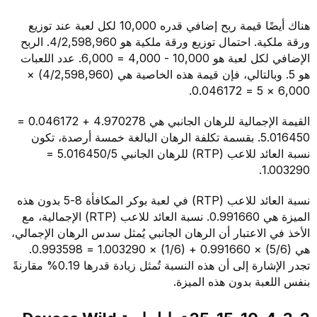
هناك أيضًا قيمة ربح إضافي قدره 10,000 لكل لعبة عند توزيع
ورقة ملكية. احتمال توزيع ورقة ملكية هو 4/2,598,960. الربح
الإضافي لكل لعبة هو 10,000 - 4,000 = 6,000. عدد اللعبات
هو 5. وبالتالي، فإن قيمة هذه الخاصية هي (4/2,598,960) ×
القيمة الإجمالية للرهان الجانبي هي 4.970278 + 0.046172 =
5.016450. بقسمة تكلفة الرهان البالغة خمسة أرصدة، تكون
نسبة العائد للاعب (RTP) للرهان الجانبي 5.016450/5 =
1.
نسبة العائد للاعب (RTP) في لعبة بوكر المكافأة 8-5 بدون هذه
الميزة هي 0.991660. نسبة العائد للاعب (RTP) الإجمالية، مع
 الاعتبار أن الرهان الجانبي يُمثل سدس الرهان الإجمالي،
هي (5/6) × 0.991660 + (1/6) × 1.003290 = 0.993598.
تجدر الإشارة إلى أن هذه النسبة تُمثل زيادة قدرها 0.19% مقارنةً
عبة بدون هذه الميزة.