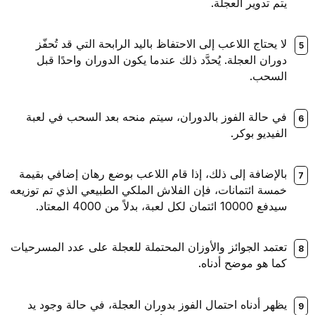
تدوير العجلة.
حتاج اللاعب إلى الاحتفاظ باليد الرابحة التي قد تُحفّز
ن العجلة. يُحدَّد ذلك عندما يكون الدوران واحدًا قبل
حب.
الة الفوز بالدوران، سيتم منحه بعد السحب في لعبة
ديو بوكر.
ضافة إلى ذلك، إذا قام اللاعب بوضع رهان إضافي بقيمة
 ائتمانات، فإن الفلاش الملكي الطبيعي الذي تم توزيعه
عبة، بدلاً من 4000 المعتاد.
د الجوائز والأوزان المحتملة للعجلة على عدد المسرحيات
هو موضح أدناه.
 أدناه احتمال الفوز بدوران العجلة، في حالة وجود يد