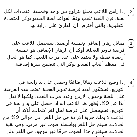
راهن اللاعب بمبلغ يتراوح بين واحد وخمسة اعتمادات لكل
، فإن اللعبة تلعب وفقًا لقواعد لعبة الفيديو بوكر المتعددة
ليدية، والتي أفترض أن القارئ على دراية بها.
بل رهان إضافي بخمسة أرصدة، سيحصل اللاعب على
 تدوير العجلة. أُؤكد أن الرهان الإضافي هو خمسة
ة فقط، ولا يعتمد على عدد مرات اللعب، كما هو الحال
عظم ألعاب الفيديو بوكر التي تتضمن ميزة إضافية.
وضع اللاعب رهانًا إضافيًا وحصل على يد رابحة في
زيع، فستكون لديه فرصة تدوير العجلة. تعتمد هذه الفرصة
اللعبة وجدول الأرباح وعدد مرات اللعب، ولكنها لا تقل
أبدًا عن 9%. يُظهر هذا للاعب أنه إذا حصل على يد رابحة في
وزيع، فسيحصل على فرصة لحل لغز كلمات. أؤكد أن
اللاعب لا يملك حرية الإرادة في حل اللغز. في حوالي 9% من
الات، سيتم حل اللغز بواسطة صوت غير مرئي، وفي بقية
لات، سيقترح هذا الصوت حرفًا غير موجود في اللغز ولن