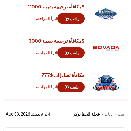
$مكافأة ترحيبية بقيمة 11000
يلعب
اقرأ المراجعة
$مكافأة ترحيبية بقيمة 3000
يلعب
اقرأ المراجعة
مكافأة تصل إلى
$777
يلعب
اقرأ المراجعة
لعاب
عجلة الحظ بوكر
آخر تحديث: Aug 03, 2026
›