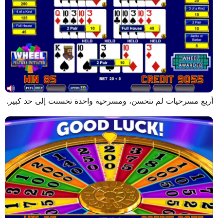
رحيات لم تتحسن، ومسرحية واحدة تحسنت إلى حد كبير.