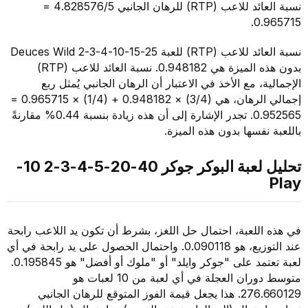
نسبة العائد للاعب (RTP) للرهان الجانبي 4.828576/5 =
0.
نسبة العائد للاعب (RTP) للعبة 25-15-10-4-3-2 Deuces Wild
بدون هذه الميزة هي 0.948182. نسبة العائد للاعب (RTP)
، مع الأخذ في الاعتبار أن الرهان الجانبي يُمثل ربع
إجمالي الرهان، هي (3/4) × 0.948182 + (1/4) × 0.965715 =
0.952565. تجدر الإشارة إلى أن هذه زيادة بنسبة 0.44% مقارنةً
نفسها بدون هذه الميزة.
تحليل لعبة البوكر جوكر 40-20-5-4-3-2 10-
للعبة، احتمال حل اللغز، بشرط أن تكون يد اللاعب رابحة
عند التوزيع، هو 0.090118. واحتمال الحصول على يد رابحة في أي
لعبة تعتمد على "جوكر وايلد" أو "ملوك أو أفضل" هو 0.195845.
متوسط دوران العجلة في أي لعبة من 10 لعبات هو
276.660129. هذا يجعل قيمة الفوز المتوقع للرهان الجانبي