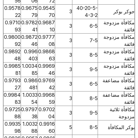
56
06
72
0.9578
0.9675
0.9545
40-20-5-
كر
3
22
79
70
4-3-2
مزدوجة
0.9687
0.9782
0.9710
3
6-5
93
41
10
مزدوجة
0.9777
0.9872
0.9800
3
7-5
92
46
08
مزدوجة
0.9868
0.996
0.9892
3
8-5
48
403
63
مزدوجة
0.9969
1.0034
0.9985
3
9-5
81
85
46
مضاعفة
0.9769
0.986
0.9793
3
6-5
27
481
42
مضاعفة
0.9968
1.0033
0.9984
3
8-5
83
54
59
اثية
0.9702
0.9797
0.9725
3
9-5
88
38
04
0.9935
1.0032
0.9916
كافأة
8-5
5
98
88
60